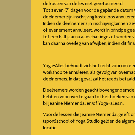
de kosten van de les niet geretourneerd.
Tot zeven (7) dagen voor de geplande datum
deelnemer zijn inschrijving kosteloos annulere
Indien de deelnemer zijn inschrijving binnen 
of evenement annuleert, wordt in principe ge
tot een half jaar na aanschaf ingezet worden 
kan daar na overleg van afwijken, indien dit fin
Yoga-Alles behoudt zich het recht voor om e
workshop te annuleren, als gevolg van overma
deelnemers. In dat geval zal het reeds betaal
Deelnemers worden geacht bovengenoemde v
hebben voor over te gaan tot het boeken van 
bij Jeanine Niemendal en/of Yoga-alles.nl
Voor de lessen die Jeanine Niemendal geeft o
(sport)school of Yoga Studio gelden de algem
locatie.