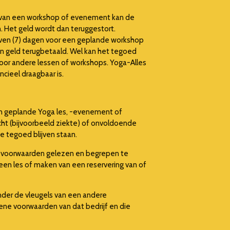
 van een workshop of evenement kan de
n. Het geld wordt dan teruggestort.
zeven (7) dagen voor een geplande workshop
en geld terugbetaald. Wel kan het tegoed
voor andere lessen of workshops. Yoga-Alles
ancieel draagbaar is.
en geplande Yoga les, -evenement of
cht (bijvoorbeeld ziekte) of onvoldoende
de tegoed blijven staan.
oorwaarden gelezen en begrepen te
een les of maken van een reservering van of
nder de vleugels van een andere
ene voorwaarden van dat bedrijf en die