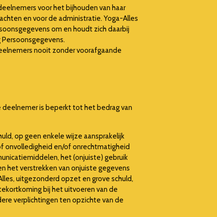
eelnemers voor het bijhouden van haar
achten en voor de administratie. Yoga-Alles
rsoonsgegevens om en houdt zich daarbij
ng Persoonsgegevens.
eelnemers nooit zonder voorafgaande
de deelnemer is beperkt tot het bedrag van
uld, op geen enkele wijze aansprakelijk
of onvolledigheid en/of onrechtmatigheid
nicatiemiddelen, het (onjuiste) gebruik
n het verstrekken van onjuiste gegevens
Alles, uitgezonderd opzet en grove schuld,
tekortkoming bij het uitvoeren van de
ere verplichtingen ten opzichte van de