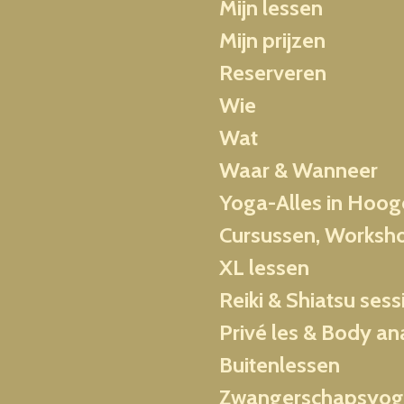
Mijn lessen
Mijn prijzen
Reserveren
Wie
Wat
Waar & Wanneer
Yoga-Alles in Hoo
Cursussen, Worksh
XL lessen
Reiki & Shiatsu sess
Privé les & Body an
Buitenlessen
Zwangerschapsyo