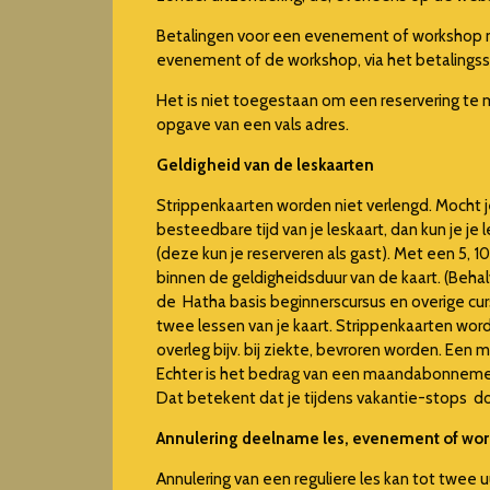
Betalingen voor een evenement of workshop 
evenement of de workshop, via het betalings
Het is niet toegestaan om een reservering te
opgave van een vals adres.
Geldigheid van de leskaarten
Strippenkaarten worden niet verlengd. Mocht 
besteedbare tijd van je leskaart, dan kun je
(deze kun je reserveren als gast). Met een 5, 10
binnen de geldigheidsduur van de kaart. (Beh
de Hatha basis beginnerscursus en overige cu
twee lessen van je kaart. Strippenkaarten wo
overleg bijv. bij ziekte, bevroren worden. E
Echter is het bedrag van een maandabonnemen
Dat betekent dat je tijdens vakantie-stops 
Annulering deelname les, evenement of wo
Annulering van een reguliere les kan tot twee